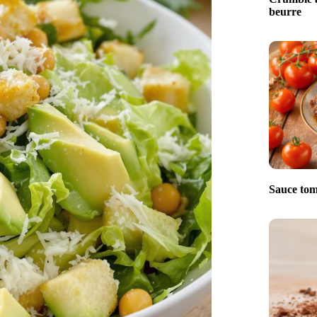
beurre
Sauce tom