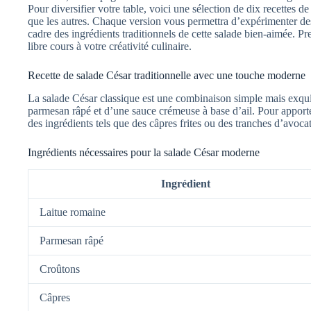
Pour diversifier votre table, voici une sélection de dix recettes de
que les autres. Chaque version vous permettra d’expérimenter des 
cadre des ingrédients traditionnels de cette salade bien-aimée. Pre
libre cours à votre créativité culinaire.
Recette de salade César traditionnelle avec une touche moderne
La salade César classique est une combinaison simple mais exqui
parmesan râpé et d’une sauce crémeuse à base d’ail. Pour appor
des ingrédients tels que des câpres frites ou des tranches d’avocat 
Ingrédients nécessaires pour la salade César moderne
Ingrédient
Laitue romaine
Parmesan râpé
Croûtons
Câpres