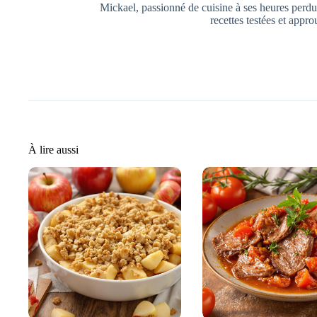
Mickael, passionné de cuisine à ses heures perdue
recettes testées et appro
À lire aussi