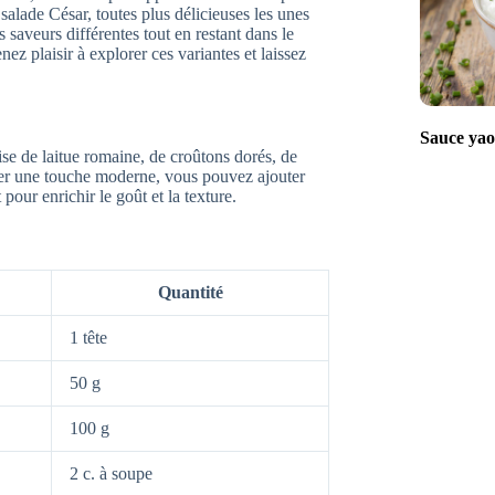
 salade César, toutes plus délicieuses les unes
saveurs différentes tout en restant dans le
nez plaisir à explorer ces variantes et laissez
Sauce yaou
se de laitue romaine, de croûtons dorés, de
ter une touche moderne, vous pouvez ajouter
pour enrichir le goût et la texture.
Quantité
1 tête
50 g
100 g
2 c. à soupe