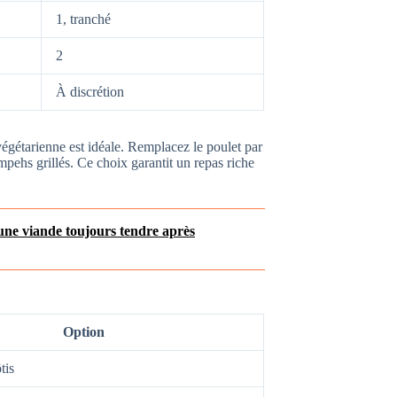
1, tranché
2
À discrétion
végétarienne est idéale. Remplacez le poulet par
empehs grillés. Ce choix garantit un repas riche
une viande toujours tendre après
Option
tis