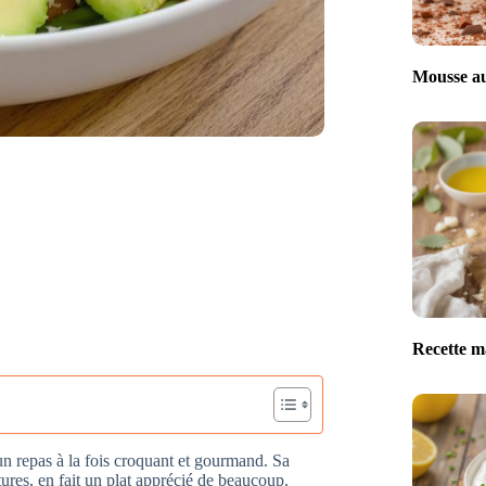
Mousse au
Recette m
n repas à la fois croquant et gourmand. Sa
tures, en fait un plat apprécié de beaucoup.