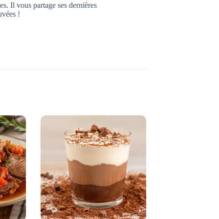
s. Il vous partage ses dernières
uvées !