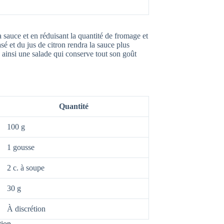
 sauce et en réduisant la quantité de fromage et
sé et du jus de citron rendra la sauce plus
ainsi une salade qui conserve tout son goût
Quantité
100 g
1 gousse
2 c. à soupe
30 g
À discrétion
tion