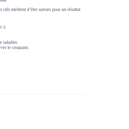
 clés méritent d’être suivies pour un résultat
c.).
 saladier.
rver le croquant.