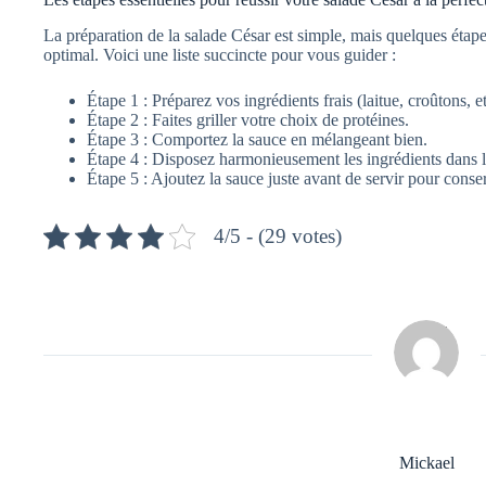
La préparation de la salade César est simple, mais quelques étapes
optimal. Voici une liste succincte pour vous guider :
Étape 1 : Préparez vos ingrédients frais (laitue, croûtons, et
Étape 2 : Faites griller votre choix de protéines.
Étape 3 : Comportez la sauce en mélangeant bien.
Étape 4 : Disposez harmonieusement les ingrédients dans le
Étape 5 : Ajoutez la sauce juste avant de servir pour conse
4/5 - (29 votes)
Mickael