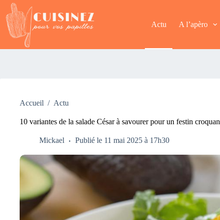
Passer
au
contenu
Actu
A l’apèro
Accueil
/
Actu
10 variantes de la salade César à savourer pour un festin croquan
Mickael
Publié le 11 mai 2025 à 17h30