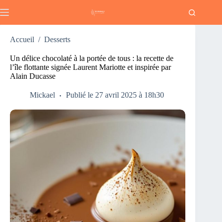
Passer
au
contenu
Accueil
/
Desserts
Un délice chocolaté à la portée de tous : la recette de
l’île flottante signée Laurent Mariotte et inspirée par
Alain Ducasse
Mickael
Publié le 27 avril 2025 à 18h30