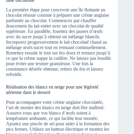
base onctueuse
La première étape pour concevoir une île flottante au
chocolat réussie consiste à préparer une crème anglaise
parfumée au chocolat. Commencez par chauffer
doucement du lait entier avec un chocolat de qualité
supérieure. En parallèle, fouettez des jaunes d’œufs
avec du sucre jusqu’à obtenir un mélange blanchi.
Incorporez progressivement le lait chocolaté chaud au
mélange œufs-sucre tout en remuant continuellement.
Remettez ensuite le tout sur feu doux et remuez jusqu’à
ce que la crème nappe la cuillère. Ne laissez pas bouillir
pour éviter une texture granuleuse. Une fois la
consistance désirée obtenue, retirez du feu et laissez
refroidir.
Réalisation des blancs en neige pour une légèreté
aérienne dans le dessert
Pour accompagner votre crème anglaise chocolatée,
l’art de monter des blancs en neige doit être maîtrisé.
Assurez-vous que vos blancs d’œufs soient à
température ambiante, ce qui facilite leur montée.
Ajoutez une pincée de sel pour aider à la formation des
pics fermes. Utilisez un batteur électrique et montez les