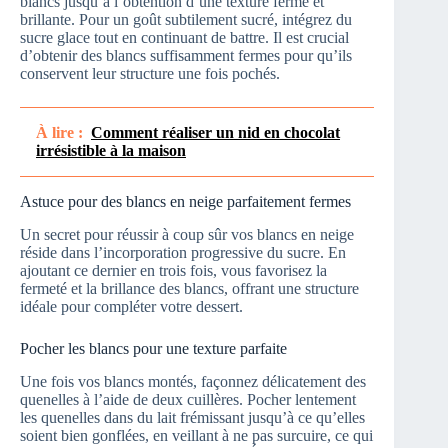
blancs jusqu’à l’obtention d’une texture ferme et
brillante. Pour un goût subtilement sucré, intégrez du
sucre glace tout en continuant de battre. Il est crucial
d’obtenir des blancs suffisamment fermes pour qu’ils
conservent leur structure une fois pochés.
À lire :
Comment réaliser un nid en chocolat
irrésistible à la maison
Astuce pour des blancs en neige parfaitement fermes
Un secret pour réussir à coup sûr vos blancs en neige
réside dans l’incorporation progressive du sucre. En
ajoutant ce dernier en trois fois, vous favorisez la
fermeté et la brillance des blancs, offrant une structure
idéale pour compléter votre dessert.
Pocher les blancs pour une texture parfaite
Une fois vos blancs montés, façonnez délicatement des
quenelles à l’aide de deux cuillères. Pocher lentement
les quenelles dans du lait frémissant jusqu’à ce qu’elles
soient bien gonflées, en veillant à ne pas surcuire, ce qui