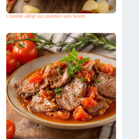
Crumble allégé aux pommes sans beurre