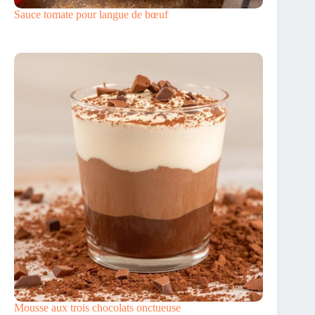
Sauce tomate pour langue de bœuf
Mousse aux trois chocolats onctueuse