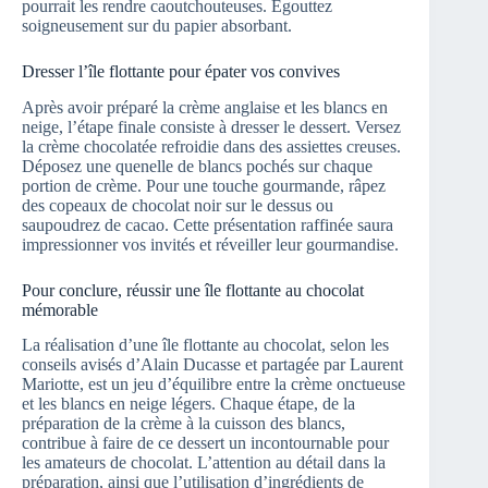
pourrait les rendre caoutchouteuses. Égouttez
soigneusement sur du papier absorbant.
Dresser l’île flottante pour épater vos convives
Après avoir préparé la crème anglaise et les blancs en
neige, l’étape finale consiste à dresser le dessert. Versez
la crème chocolatée refroidie dans des assiettes creuses.
Déposez une quenelle de blancs pochés sur chaque
portion de crème. Pour une touche gourmande, râpez
des copeaux de chocolat noir sur le dessus ou
saupoudrez de cacao. Cette présentation raffinée saura
impressionner vos invités et réveiller leur gourmandise.
Pour conclure, réussir une île flottante au chocolat
mémorable
La réalisation d’une île flottante au chocolat, selon les
conseils avisés d’Alain Ducasse et partagée par Laurent
Mariotte, est un jeu d’équilibre entre la crème onctueuse
et les blancs en neige légers. Chaque étape, de la
préparation de la crème à la cuisson des blancs,
contribue à faire de ce dessert un incontournable pour
les amateurs de chocolat. L’attention au détail dans la
préparation, ainsi que l’utilisation d’ingrédients de