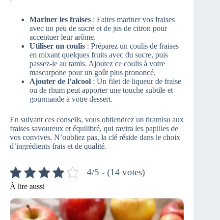
Mariner les fraises
: Faites mariner vos fraises
avec un peu de sucre et de jus de citron pour
accentuer leur arôme.
Utiliser un coulis
: Préparez un coulis de fraises
en mixant quelques fruits avec du sucre, puis
passez-le au tamis. Ajoutez ce coulis à votre
mascarpone pour un goût plus prononcé.
Ajouter de l’alcool
: Un filet de liqueur de fraise
ou de rhum peut apporter une touche subtile et
gourmande à votre dessert.
En suivant ces conseils, vous obtiendrez un tiramisu aux
fraises savoureux et équilibré, qui ravira les papilles de
vos convives. N’oubliez pas, la clé réside dans le choix
d’ingrédients frais et de qualité.
4/5 - (14 votes)
À lire aussi