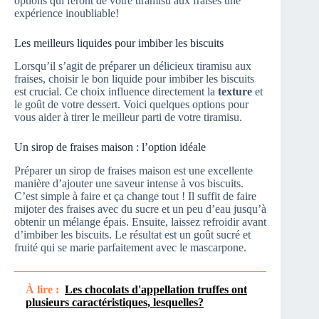
options qui feront de votre tiramisu aux fraises une
expérience inoubliable!
Les meilleurs liquides pour imbiber les biscuits
Lorsqu’il s’agit de préparer un délicieux tiramisu aux
fraises, choisir le bon liquide pour imbiber les biscuits
est crucial. Ce choix influence directement la
texture
et
le goût de votre dessert. Voici quelques options pour
vous aider à tirer le meilleur parti de votre tiramisu.
Un sirop de fraises maison : l’option idéale
Préparer un sirop de fraises maison est une excellente
manière d’ajouter une saveur intense à vos biscuits.
C’est simple à faire et ça change tout ! Il suffit de faire
mijoter des fraises avec du sucre et un peu d’eau jusqu’à
obtenir un mélange épais. Ensuite, laissez refroidir avant
d’imbiber les biscuits. Le résultat est un goût sucré et
fruité qui se marie parfaitement avec le mascarpone.
À lire :
Les chocolats d'appellation truffes ont
plusieurs caractéristiques, lesquelles?