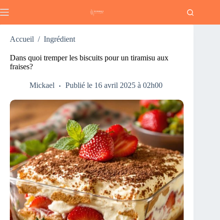
Passer
au
contenu
Accueil
/
Ingrédient
Dans quoi tremper les biscuits pour un tiramisu aux
fraises?
Mickael
Publié le 16 avril 2025 à 02h00