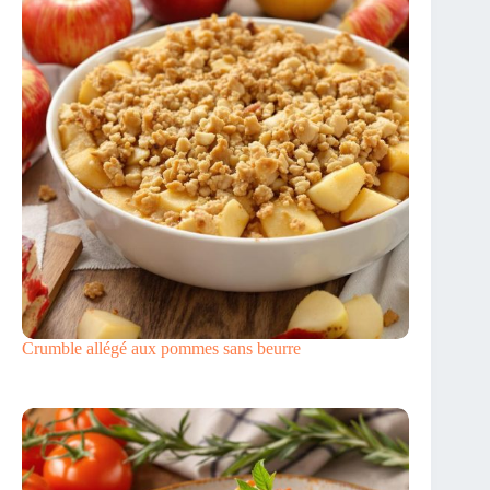
Crumble allégé aux pommes sans beurre