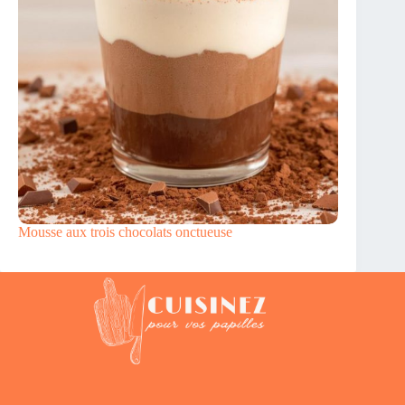
Mousse aux trois chocolats onctueuse