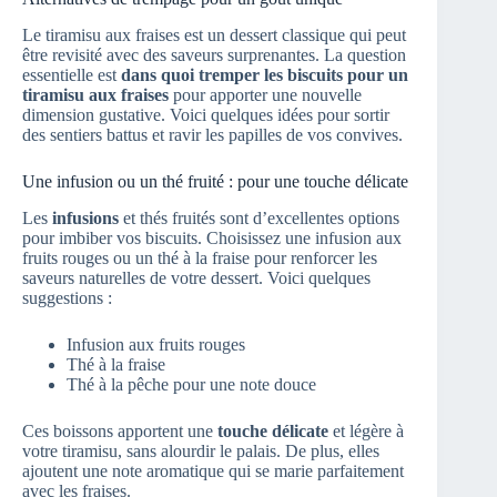
Le tiramisu aux fraises est un dessert classique qui peut
être revisité avec des saveurs surprenantes. La question
essentielle est
dans quoi tremper les biscuits pour un
tiramisu aux fraises
pour apporter une nouvelle
dimension gustative. Voici quelques idées pour sortir
des sentiers battus et ravir les papilles de vos convives.
Une infusion ou un thé fruité : pour une touche délicate
Les
infusions
et thés fruités sont d’excellentes options
pour imbiber vos biscuits. Choisissez une infusion aux
fruits rouges ou un thé à la fraise pour renforcer les
saveurs naturelles de votre dessert. Voici quelques
suggestions :
Infusion aux fruits rouges
Thé à la fraise
Thé à la pêche pour une note douce
Ces boissons apportent une
touche délicate
et légère à
votre tiramisu, sans alourdir le palais. De plus, elles
ajoutent une note aromatique qui se marie parfaitement
avec les fraises.