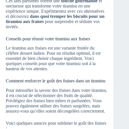
Ces laits parfumés offrent une
touche gourmande
et
onctueuse qui transforme votre tiramisu en une
expérience unique. Expérimentez avec ces alternatives
et découvrez
dans quoi tremper les biscuits pour un
tiramisu aux fraises
pour surprendre et séduire vos
invités.
Conseils pour réussir votre tiramisu aux fraises
Le tiramisu aux fraises est une variante fruitée du
célèbre dessert italien. Pour un résultat optimal, il est
essentiel de bien choisir chaque ingrédient. Voici
quelques conseils pour que votre tiramisu soit à la
hauteur de vos attentes.
Comment renforcer le goût des fraises dans un tiramisu
Pour intensifier la saveur des fraises dans votre tiramisu,
il est crucial de sélectionner des fruits de qualité.
Privilégiez des fraises bien mûres et parfumées. Vous
pouvez également utiliser des fraises surgelées, mais
assurez-vous qu’elles soient décongelées correctement.
Voici quelques astuces pour sublimer le goût des fraises
: