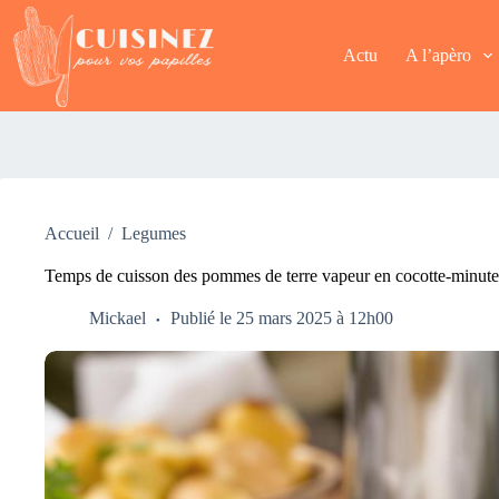
Passer
au
contenu
Actu
A l’apèro
Accueil
/
Legumes
Temps de cuisson des pommes de terre vapeur en cocotte-minute
Mickael
Publié le 25 mars 2025 à 12h00