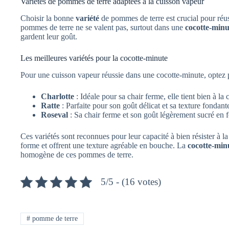
Variétés de pommes de terre adaptées à la cuisson vapeur
Choisir la bonne
variété
de pommes de terre est crucial pour réus
pommes de terre ne se valent pas, surtout dans une
cocotte-minu
gardent leur goût.
Les meilleures variétés pour la cocotte-minute
Pour une cuisson vapeur réussie dans une cocotte-minute, optez p
Charlotte
: Idéale pour sa chair ferme, elle tient bien à la 
Ratte
: Parfaite pour son goût délicat et sa texture fondant
Roseval
: Sa chair ferme et son goût légèrement sucré en f
Ces variétés sont reconnues pour leur capacité à bien résister à la
forme et offrent une texture agréable en bouche. La
cocotte-min
homogène de ces pommes de terre.
5/5 - (16 votes)
#
pomme de terre