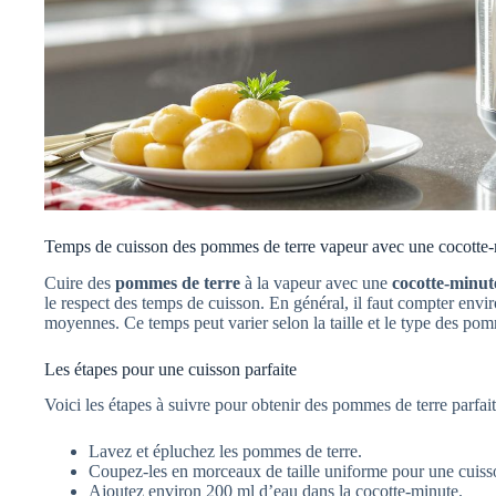
Temps de cuisson des pommes de terre vapeur avec une cocotte
Cuire des
pommes de terre
à la vapeur avec une
cocotte-minut
le respect des temps de cuisson. En général, il faut compter env
moyennes. Ce temps peut varier selon la taille et le type des pom
Les étapes pour une cuisson parfaite
Voici les étapes à suivre pour obtenir des pommes de terre parfait
Lavez et épluchez les pommes de terre.
Coupez-les en morceaux de taille uniforme pour une cui
Ajoutez environ 200 ml d’eau dans la cocotte-minute.