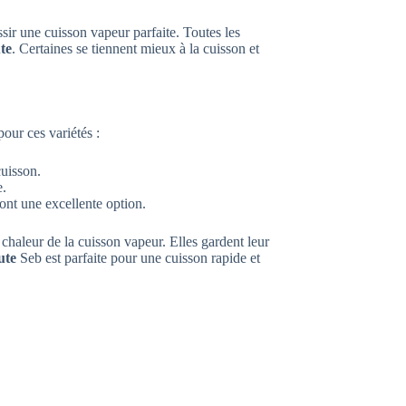
sir une cuisson vapeur parfaite. Toutes les
te
. Certaines se tiennent mieux à la cuisson et
our ces variétés :
cuisson.
e.
ont une excellente option.
 chaleur de la cuisson vapeur. Elles gardent leur
ute
Seb est parfaite pour une cuisson rapide et