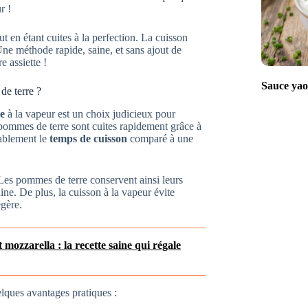
r !
 en étant cuites à la perfection. La cuisson
ne méthode rapide, saine, et sans ajout de
e assiette !
Sauce yaou
de terre ?
e
à la vapeur est un choix judicieux pour
pommes de terre sont cuites rapidement grâce à
rablement le
temps de cuisson
comparé à une
 Les pommes de terre conservent ainsi leurs
ine. De plus, la cuisson à la vapeur évite
égère.
ozzarella : la recette saine qui régale
elques avantages pratiques :