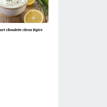
rt ciboulette citron légère