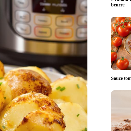
beurre
Sauce tom