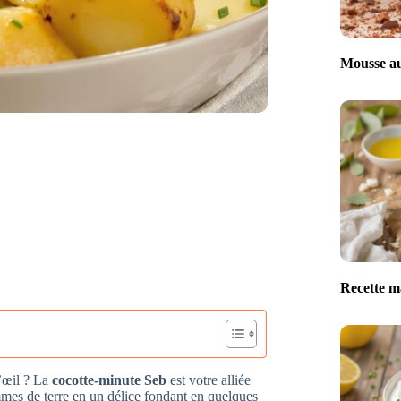
Mousse au
Recette m
d’œil ? La
cocotte-minute Seb
est votre alliée
mmes de terre en un délice fondant en quelques