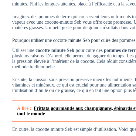
minutes. Fini les longues attentes, place à l’efficacité et à la saveu
Imaginez des pommes de terre qui conservent leurs nutriments tout
vapeur avec une cocotte-minute Seb vous offre cette promesse. U
matières grasses. Un petit geste pour de grands résultats dans votr
Pourquoi utiliser une cocotte-minute Seb pour cuire des pommes 
Utiliser une
cocotte-minute Seb
pour cuire des
pommes de terr
plusieurs raisons. D’abord, elle permet de gagner du temps. Les 
la pression élevée à l’intérieur de la cocotte. Cela réduit considé
méthode traditionnelle.
Ensuite, la cuisson sous pression préserve mieux les nutriments.
vitamines et minéraux, ce qui est crucial pour une alimentation sa
l’utilisation d’huile ou de graisse, ce qui en fait une option plus l
À lire :
Frittata gourmande aux champignons, épinards et m
tout le monde
En outre, la cocotte-minute Seb est simple d’utilisation. Voici qu