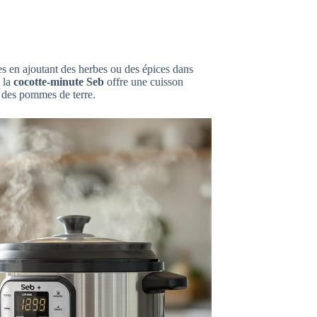
es en ajoutant des herbes ou des épices dans
 la
cocotte-minute Seb
offre une cuisson
re des pommes de terre.