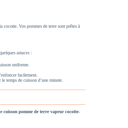
 la cocotte. Vos pommes de terre sont prêtes à
quelques astuces :
uisson uniforme.
s’enfoncer facilement.
z le temps de cuisson d’une minute.
e cuisson pomme de terre vapeur cocotte-