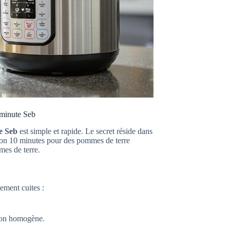
-minute Seb
e Seb
est simple et rapide. Le secret réside dans
iron 10 minutes pour des pommes de terre
mes de terre.
ement cuites :
sson homogène.